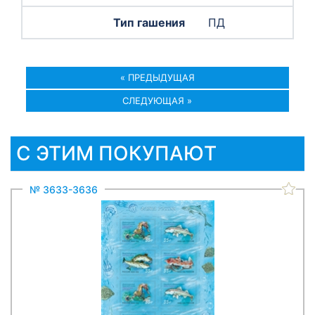
ПД
« ПРЕДЫДУЩАЯ
СЛЕДУЮЩАЯ »
С ЭТИМ ПОКУПАЮТ
№ 3633-3636