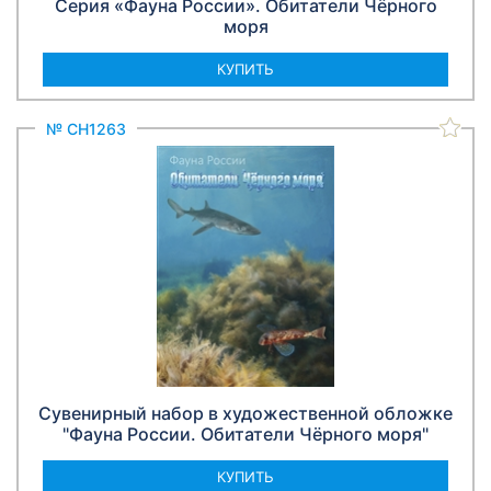
Серия «Фауна России». Обитатели Чёрного
моря
КУПИТЬ
№ СН1263
Сувенирный набор в художественной обложке
"Фауна России. Обитатели Чёрного моря"
КУПИТЬ