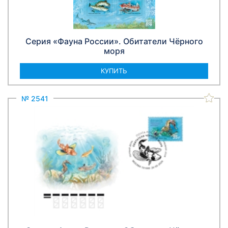
Серия «Фауна России». Обитатели Чёрного
моря
КУПИТЬ
№ 2541