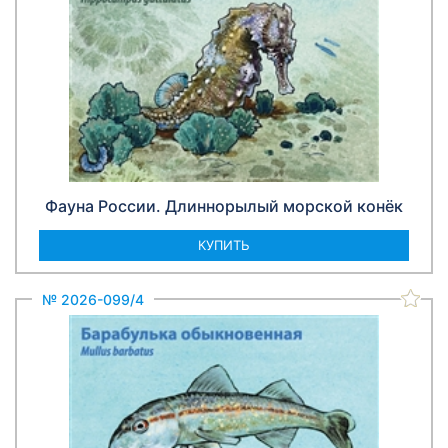
Фауна России. Длиннорылый морской конёк
КУПИТЬ
№ 2026-099/4