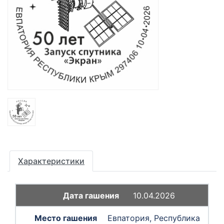
Характеристики
10.04.2026
Евпатория, Республика