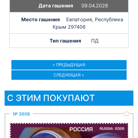
09.04.2026
Евпатория, Республика
Крым 297406
ПД
« ПРЕДЫДУЩАЯ
СЛЕДУЮЩАЯ »
С ЭТИМ ПОКУПАЮТ
№ 3608