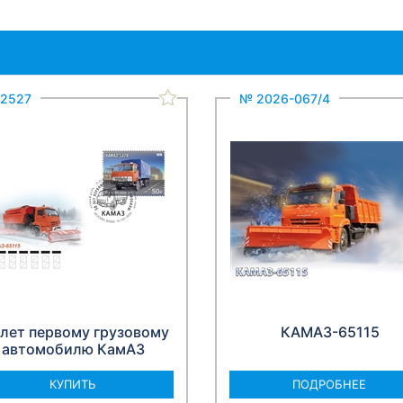
2527
№ 2026-067/4
 лет первому грузовому
КАМАЗ-65115
автомобилю КамАЗ
КУПИТЬ
ПОДРОБНЕЕ