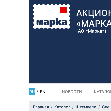
АКЦИО
«МАРК
(АО «Марка»)
RU
/
EN
НОВОСТИ
КАТАЛО
Главная
Каталог
Штемпели
Спе