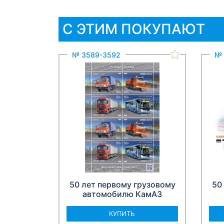
С ЭТИМ ПОКУПАЮТ
№ 3589-3592
№ 
50 лет первому грузовому
50
автомобилю КамАЗ
КУПИТЬ