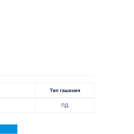
Тип гашения
ПД