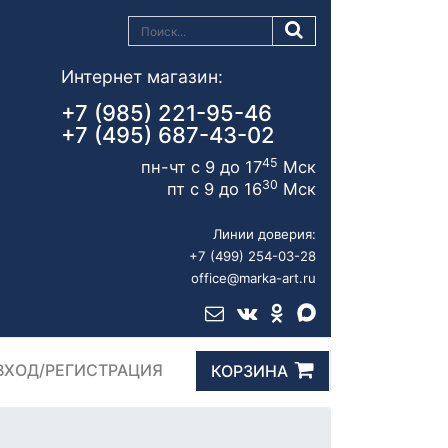
Интернет магазин:
+7 (985) 221-95-46
+7 (495) 687-43-02
45
пн-чт с 9 до 17
Мск
30
пт с 9 до 16
Мск
Линии доверия:
+7 (499) 254-03-28
office@marka-art.ru
ВХОД/РЕГИСТРАЦИЯ
КОРЗИНА