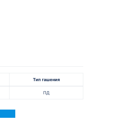
Тип гашения
ПД