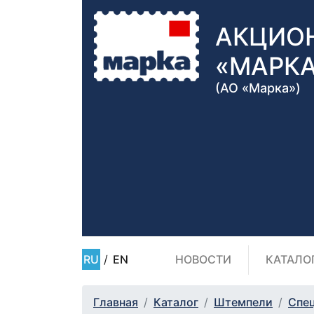
АКЦИО
«МАРК
(АО «Марка»)
RU
/
EN
НОВОСТИ
КАТАЛО
Главная
Каталог
Штемпели
Спе