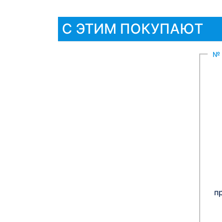
С ЭТИМ ПОКУПАЮТ
№ 
п