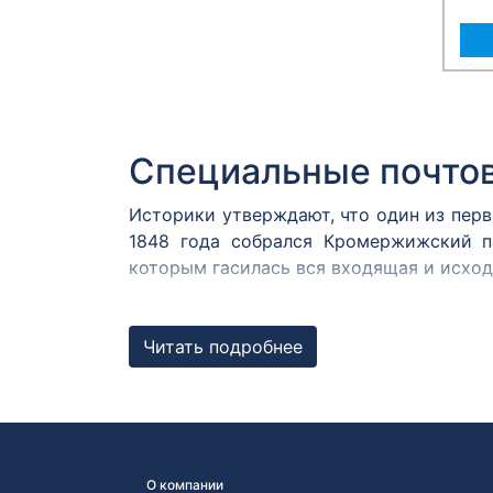
Специальные почто
Историки утверждают, что один из пер
1848 года собрался Кромержижский п
которым гасилась вся входящая и исхо
В России первым специальным штемпеле
1872 году. В Центральном музее связи
Читать подробнее
Известны оттиски с датой 12 августа 187
Штемпель первого д
Любой штемпель, погасивший почтовую 
США заметили, что в день выпуска но
О компании