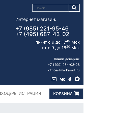
Интернет магазин:
+7 (985) 221-95-46
+7 (495) 687-43-02
45
пн-чт с 9 до 17
Мск
30
пт с 9 до 16
Мск
Линии доверия:
+7 (499) 254-03-28
office@marka-art.ru
ВХОД/РЕГИСТРАЦИЯ
КОРЗИНА