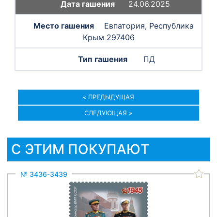
24.06.2025
Евпатория, Республика
Крым 297406
ПД
« ПРЕДЫДУЩАЯ
СЛЕДУЮЩАЯ »
С ЭТИМ ПОКУПАЮТ
№ 3436-3439