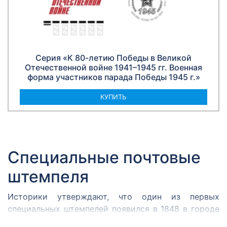
Серия «К 80-летию Победы в Великой
Отечественной войне 1941–1945 гг. Военная
форма участников парада Победы 1945 г.»
КУПИТЬ
Специальные почтовые
штемпеля
Историки утверждают, что один из первых
специальных штемпелей появился в 1848 в городе
Кромержиже. Здесь во время революции 1848 года