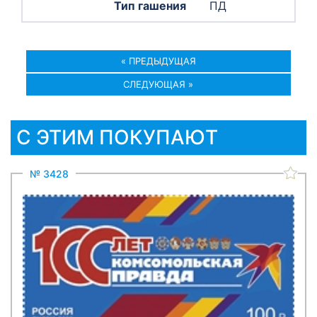
ПД
« ПРЕДЫДУЩАЯ
СЛЕДУЮЩАЯ »
С ЭТИМ ПОКУПАЮТ
№ 3428