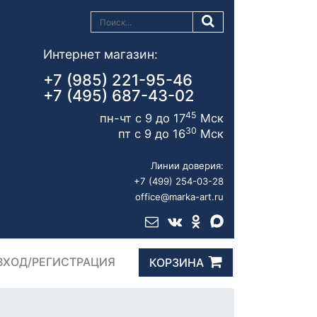
Интернет магазин:
+7 (985) 221-95-46
+7 (495) 687-43-02
45
пн-чт с 9 до 17
Мск
30
пт с 9 до 16
Мск
Линии доверия:
+7 (499) 254-03-28
office@marka-art.ru
ВХОД/РЕГИСТРАЦИЯ
КОРЗИНА