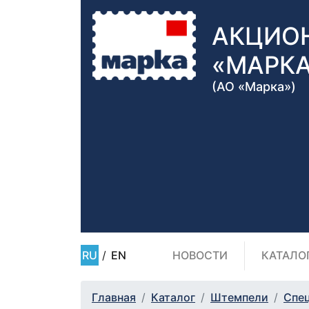
АКЦИО
«МАРК
(АО «Марка»)
RU
/
EN
НОВОСТИ
КАТАЛО
Главная
Каталог
Штемпели
Спе