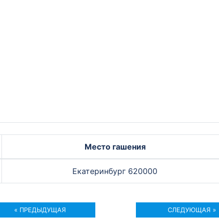
Место гашения
Екатеринбург 620000
« ПРЕДЫДУЩАЯ
СЛЕДУЮЩАЯ »