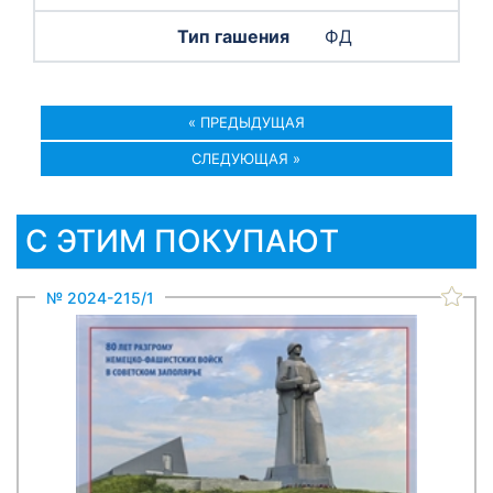
ФД
« ПРЕДЫДУЩАЯ
СЛЕДУЮЩАЯ »
С ЭТИМ ПОКУПАЮТ
№ 2024-215/1