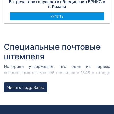
Встреча глав государств объединения БРИКС в
г. Казани
КУПИТЬ
Специальные почтовые
штемпеля
Историки утверждают, что один из первых
специальных штемпелей появился в 1848 в городе
Кромержиже. Здесь во время революции 1848 года
собрался Кромержижский парламент.
Читать подробнее
Парламентарии решили отметить его работу
специальным почтовым штемпелем, которым
гасилась вся входящая и исходящая
корреспонденция.