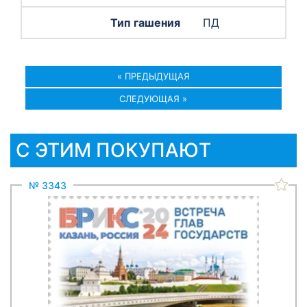
ПД
« ПРЕДЫДУЩАЯ
СЛЕДУЮЩАЯ »
С ЭТИМ ПОКУПАЮТ
№ 3343