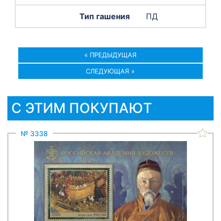
ПД
« ПРЕДЫДУЩАЯ
СЛЕДУЮЩАЯ »
С ЭТИМ ПОКУПАЮТ
№ 3338