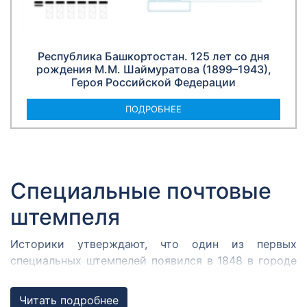
Республика Башкортостан. 125 лет со дня
рождения М.М. Шаймуратова (1899–1943),
Героя Российской Федерации
ПОДРОБНЕЕ
Специальные почтовые
штемпеля
Историки утверждают, что один из первых
специальных штемпелей появился в 1848 в городе
Кромержиже. Здесь во время революции 1848 года
собрался Кромержижский парламент.
Читать подробнее