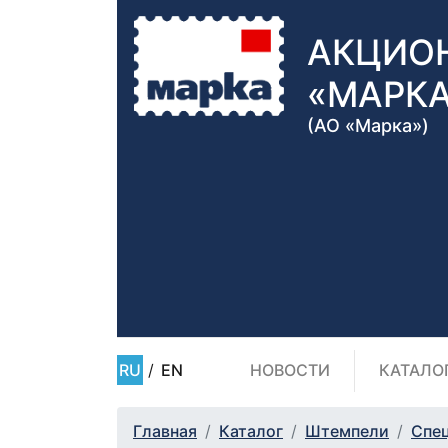
АКЦИО
«МАРК
(АО «Марка»)
RU
/
EN
НОВОСТИ
КАТАЛО
Главная
Каталог
Штемпели
Спе