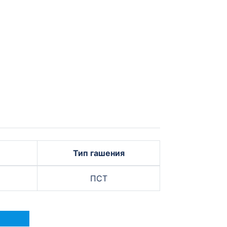
Тип гашения
ПСТ