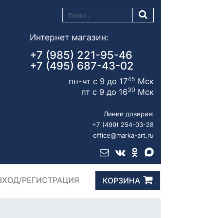
Интернет магазин:
+7 (985) 221-95-46
+7 (495) 687-43-02
45
пн-чт с 9 до 17
Мск
30
пт с 9 до 16
Мск
Линии доверия:
+7 (499) 254-03-28
office@marka-art.ru
ВХОД/РЕГИСТРАЦИЯ
КОРЗИНА