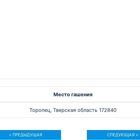
Место гашения
Торопец, Тверская область 172840
« ПРЕДЫДУЩАЯ
СЛЕДУЮЩАЯ »