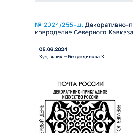
№ 2024/255-ш.
Декоративно-пр
ковроделие Северного Кавказ
05.06.2024
Художник –
Бетрединова Х.