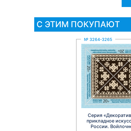
С ЭТИМ ПОКУПАЮТ
№ 3264-3265
Серия «Декоратив
прикладное искус
России. Войлочн