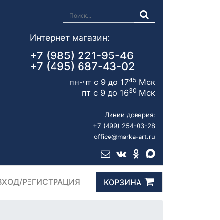
Интернет магазин:
+7 (985) 221-95-46
+7 (495) 687-43-02
45
пн-чт с 9 до 17
Мск
30
пт с 9 до 16
Мск
Линии доверия:
+7 (499) 254-03-28
office@marka-art.ru
ВХОД/РЕГИСТРАЦИЯ
КОРЗИНА