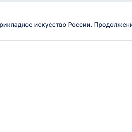
икладное искусство России. Продолжени
а