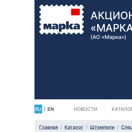
АКЦИО
«МАРК
(АО «Марка»)
RU
/
EN
НОВОСТИ
КАТАЛО
Главная
Каталог
Штемпели
Спе