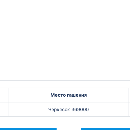
Место гашения
Черкесск 369000