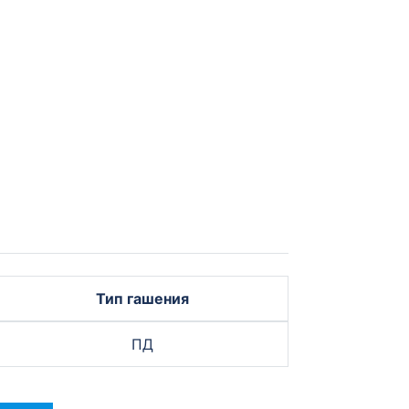
Тип гашения
ПД