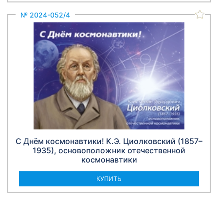
№ 2024-052/4
С Днём космонавтики! К.Э. Циолковский (1857–
1935), основоположник отечественной
космонавтики
КУПИТЬ