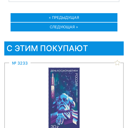
« ПРЕДЫДУЩАЯ
СЛЕДУЮЩАЯ »
С ЭТИМ ПОКУПАЮТ
№ 3233