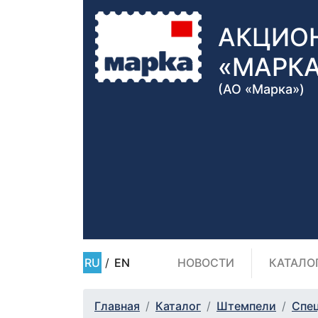
АКЦИО
«МАРК
(АО «Марка»)
RU
/
EN
НОВОСТИ
КАТАЛО
Главная
Каталог
Штемпели
Спе