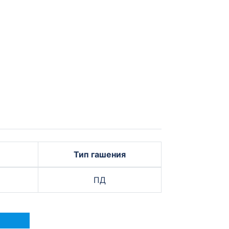
Тип гашения
ПД