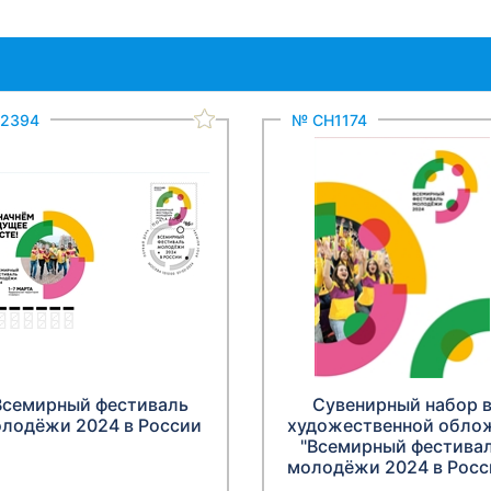
2394
№ СН1174
Всемирный фестиваль
Сувенирный набор 
лодёжи 2024 в России
художественной обло
"Всемирный фестива
молодёжи 2024 в Росс