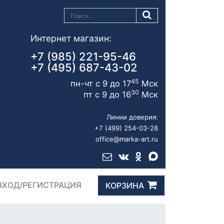
Интернет магазин:
+7 (985) 221-95-46
+7 (495) 687-43-02
45
пн-чт с 9 до 17
Мск
30
пт с 9 до 16
Мск
Линии доверия:
+7 (499) 254-03-28
office@marka-art.ru
ВХОД/РЕГИСТРАЦИЯ
КОРЗИНА