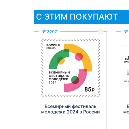
С ЭТИМ ПОКУПАЮТ
№ 3207
№ 
Всемирный фестиваль
молодёжи 2024 в России
мо