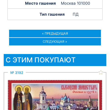
Москва 101000
ПД
« ПРЕДЫДУЩАЯ
СЛЕДУЮЩАЯ »
С ЭТИМ ПОКУПАЮТ
№ 3192