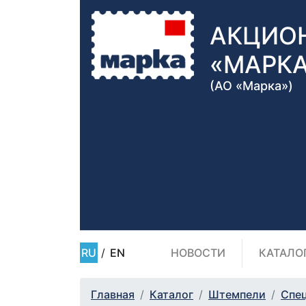
АКЦИО
«МАРК
(АО «Марка»)
RU
/
EN
НОВОСТИ
КАТАЛО
Главная
Каталог
Штемпели
Спе