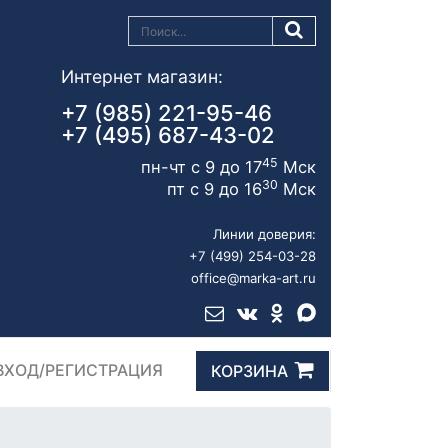
Интернет магазин:
+7 (985) 221-95-46
+7 (495) 687-43-02
45
пн-чт с 9 до 17
Мск
30
пт с 9 до 16
Мск
Линии доверия:
+7 (499) 254-03-28
office@marka-art.ru
ВХОД/РЕГИСТРАЦИЯ
КОРЗИНА