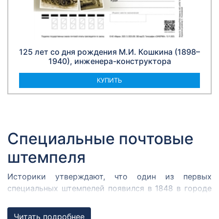
125 лет со дня рождения М.И. Кошкина (1898–
1940), инженера-конструктора
КУПИТЬ
Специальные почтовые
штемпеля
Историки утверждают, что один из первых
специальных штемпелей появился в 1848 в городе
Кромержиже. Здесь во время революции 1848 года
собрался Кромержижский парламент.
Читать подробнее