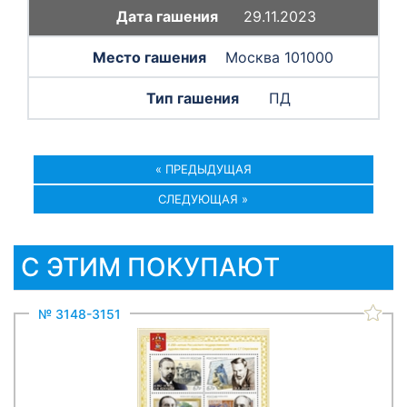
29.11.2023
Москва 101000
ПД
« ПРЕДЫДУЩАЯ
СЛЕДУЮЩАЯ »
С ЭТИМ ПОКУПАЮТ
№ 3148-3151