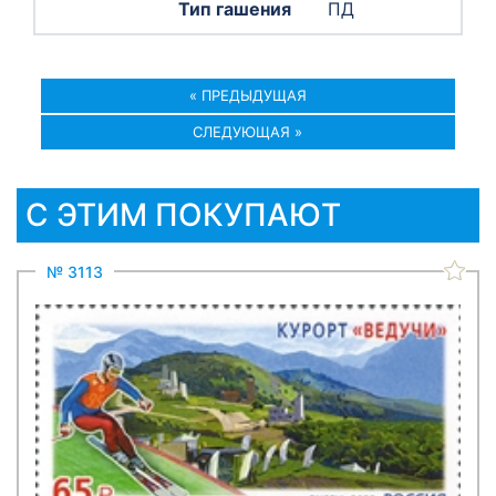
ПД
« ПРЕДЫДУЩАЯ
СЛЕДУЮЩАЯ »
С ЭТИМ ПОКУПАЮТ
№ 3113