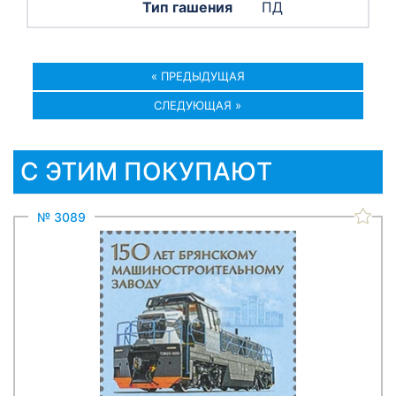
ПД
« ПРЕДЫДУЩАЯ
СЛЕДУЮЩАЯ »
С ЭТИМ ПОКУПАЮТ
№ 3089