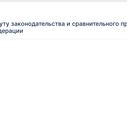
уту законодательства и сравнительного п
дерации