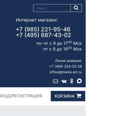
Интернет магазин:
+7 (985) 221-95-46
+7 (495) 687-43-02
45
пн-чт с 9 до 17
Мск
30
пт с 9 до 16
Мск
Линии доверия:
+7 (499) 254-03-28
office@marka-art.ru
ВХОД/РЕГИСТРАЦИЯ
КОРЗИНА