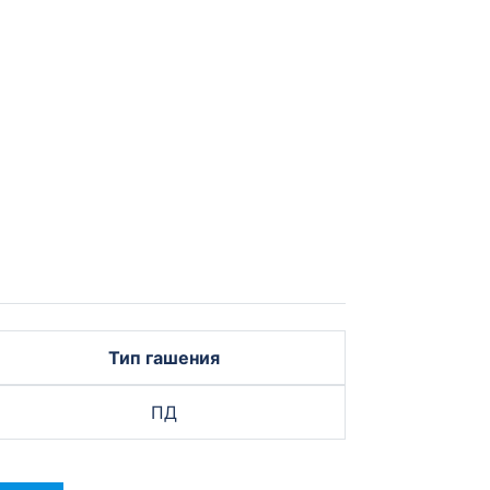
Тип гашения
ПД