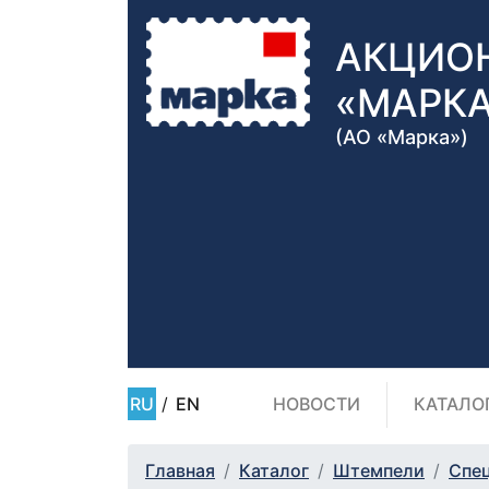
АКЦИО
«МАРК
(АО «Марка»)
RU
/
EN
НОВОСТИ
КАТАЛО
Главная
Каталог
Штемпели
Спе