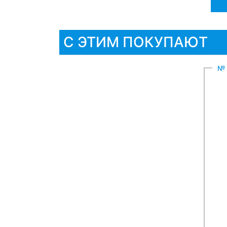
С ЭТИМ ПОКУПАЮТ
№ 