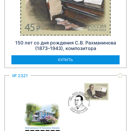
150 лет со дня рождения С.В. Рахманинова
(1873–1943), композитора
КУПИТЬ
№ 2321