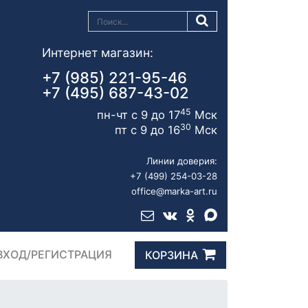
Интернет магазин:
+7 (985) 221-95-46
+7 (495) 687-43-02
45
пн-чт с 9 до 17
Мск
30
пт с 9 до 16
Мск
Линии доверия:
+7 (499) 254-03-28
office@marka-art.ru
ВХОД/РЕГИСТРАЦИЯ
КОРЗИНА