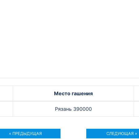
Место гашения
Рязань 390000
« ПРЕДЫДУЩАЯ
СЛЕДУЮЩАЯ »