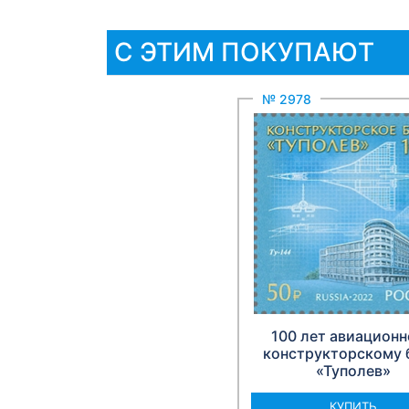
С ЭТИМ ПОКУПАЮТ
№ 2978
100 лет авиацион
конструкторскому
«Туполев»
КУПИТЬ