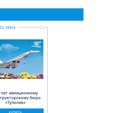
22-169/4
 лет авиационному
трукторскому бюро
«Туполев»
КУПИТЬ