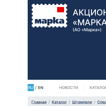
АКЦИО
«МАРК
(АО «Марка»)
RU
/
EN
НОВОСТИ
КАТАЛО
Главная
Каталог
Штемпели
Спе