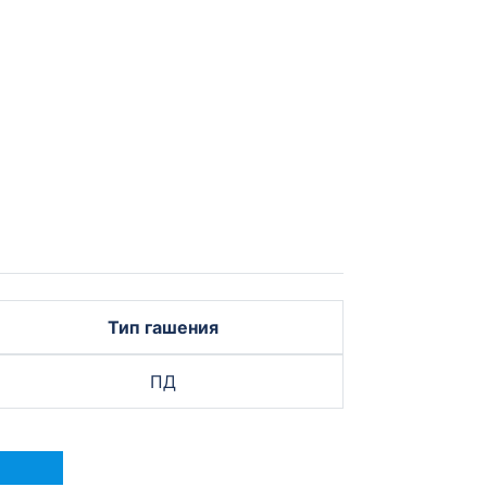
Тип гашения
ПД