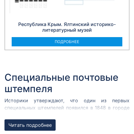
Республика Крым. Ялтинский историко-
литературный музей
ПОДРОБНЕЕ
Специальные почтовые
штемпеля
Историки утверждают, что один из первых
специальных штемпелей появился в 1848 в городе
Кромержиже. Здесь во время революции 1848 года
собрался Кромержижский парламент.
Читать подробнее
Парламентарии решили отметить его работу