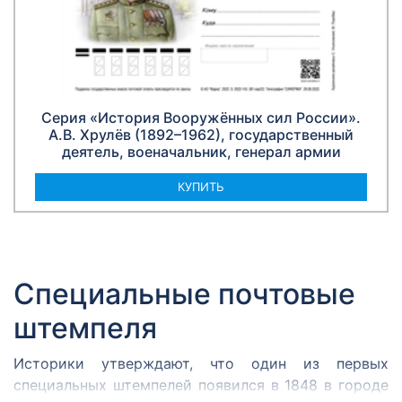
Серия «История Вооружённых сил России».
А.В. Хрулёв (1892–1962), государственный
деятель, военачальник, генерал армии
КУПИТЬ
Специальные почтовые
штемпеля
Историки утверждают, что один из первых
специальных штемпелей появился в 1848 в городе