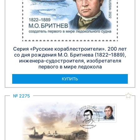
Серия «Русские кораблестроители». 200 лет
со дня рождения М.О. Бритнева (1822–1889),
инженера-судостроителя, изобретателя
первого в мире ледокола
КУПИТЬ
№ 2275