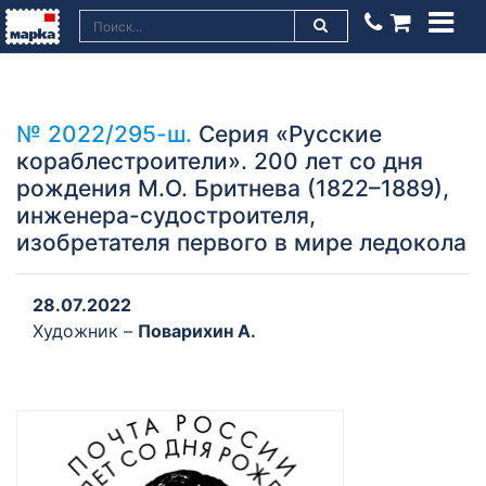
№ 2022/295-ш.
Серия «Русские
кораблестроители». 200 лет со дня
рождения М.О. Бритнева (1822–1889),
инженера-судостроителя,
изобретателя первого в мире ледокола
28.07.2022
Художник –
Поварихин А.