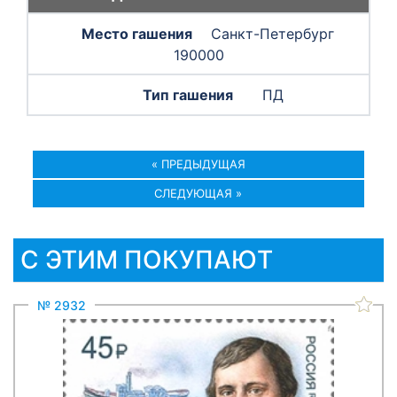
Санкт-Петербург
190000
ПД
« ПРЕДЫДУЩАЯ
СЛЕДУЮЩАЯ »
С ЭТИМ ПОКУПАЮТ
№ 2932