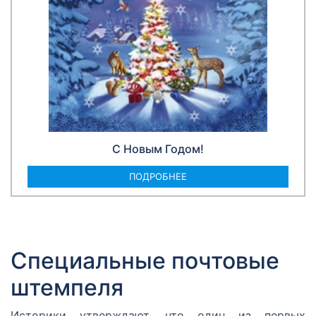
С Новым Годом!
ПОДРОБНЕЕ
Специальные почтовые
штемпеля
Историки утверждают, что один из первых