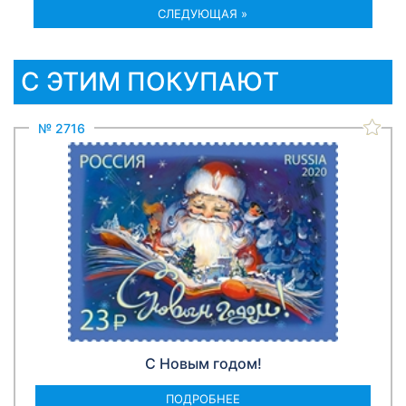
СЛЕДУЮЩАЯ »
С ЭТИМ ПОКУПАЮТ
№ 2716
С Новым годом!
ПОДРОБНЕЕ