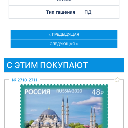
ПД
« ПРЕДЫДУЩАЯ
СЛЕДУЮЩАЯ »
С ЭТИМ ПОКУПАЮТ
№ 2710-2711