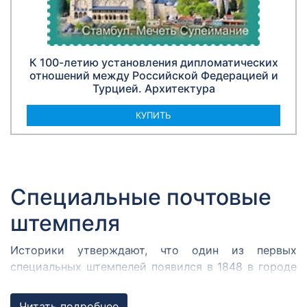
К 100-летию установления дипломатических
отношений между Российской Федерацией и
Турцией. Архитектура
КУПИТЬ
Специальные почтовые
штемпеля
Историки утверждают, что один из первых
специальных штемпелей появился в 1848 в городе
Кромержиже. Здесь во время революции 1848 года
собрался Кромержижский парламент.
Читать подробнее