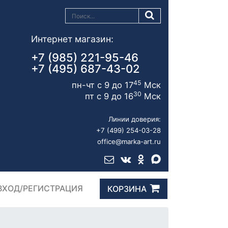
Интернет магазин:
+7 (985) 221-95-46
+7 (495) 687-43-02
45
пн-чт с 9 до 17
Мск
30
пт с 9 до 16
Мск
Линии доверия:
+7 (499) 254-03-28
office@marka-art.ru
ВХОД/РЕГИСТРАЦИЯ
КОРЗИНА