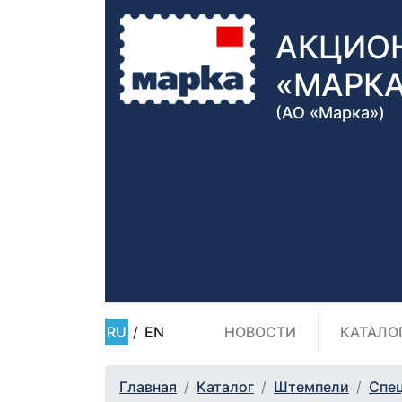
АКЦИО
«МАРК
(АО «Марка»)
RU
/
EN
НОВОСТИ
КАТАЛО
Главная
Каталог
Штемпели
Спе