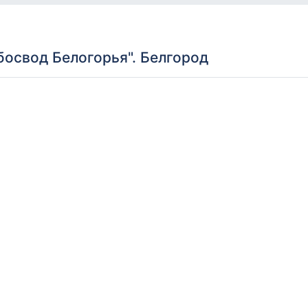
освод Белогорья". Белгород