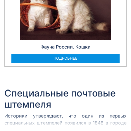
Фауна России. Кошки
ПОДРОБНЕЕ
Специальные почтовые
штемпеля
Историки утверждают, что один из первых
специальных штемпелей появился в 1848 в городе
Кромержиже. Здесь во время революции 1848 года