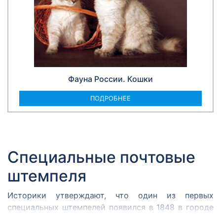
Фауна России. Кошки
ПОДРОБНЕЕ
Специальные почтовые
штемпеля
Историки утверждают, что один из первых
специальных штемпелей появился в 1848 в городе
Кромержиже. Здесь во время революции 1848 года