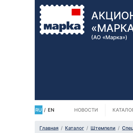
АКЦИО
«МАРК
(АО «Марка»)
RU
/
EN
НОВОСТИ
КАТАЛО
Главная
Каталог
Штемпели
Спе