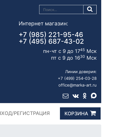
Интернет магазин:
+7 (985) 221-95-46
+7 (495) 687-43-02
45
пн-чт с 9 до 17
Мск
30
пт с 9 до 16
Мск
Линии доверия:
+7 (499) 254-03-28
office@marka-art.ru
ВХОД/РЕГИСТРАЦИЯ
КОРЗИНА