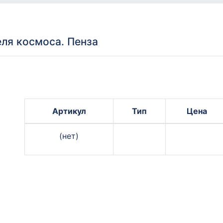
ля космоса. Пенза
Артикул
Тип
Цена
(нет)