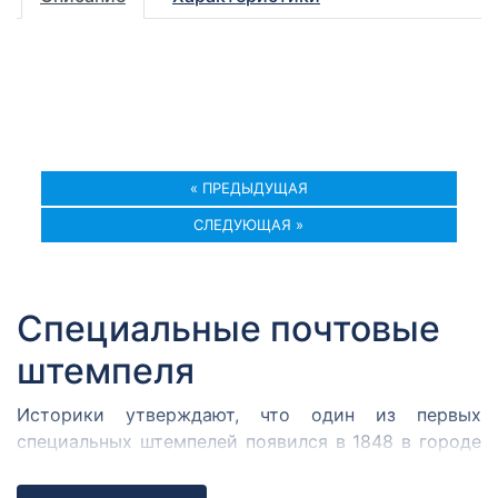
« ПРЕДЫДУЩАЯ
СЛЕДУЮЩАЯ »
Специальные почтовые
штемпеля
Историки утверждают, что один из первых
специальных штемпелей появился в 1848 в городе
Кромержиже. Здесь во время революции 1848 года
собрался Кромержижский парламент.