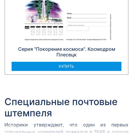
Серия "Покорение космоса". Космодром
Плесецк
КУПИТЬ
Специальные почтовые
штемпеля
Историки утверждают, что один из первых
специальных штемпелей появился в 1848 в городе