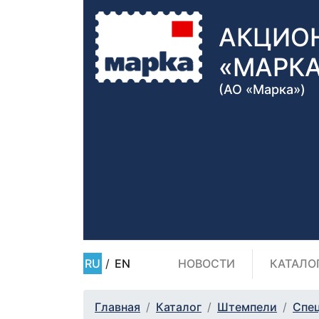
АКЦИО
«МАРК
(АО «Марка»)
RU
/
EN
НОВОСТИ
КАТАЛО
Главная
Каталог
Штемпели
Спе