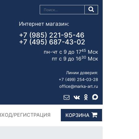
Интернет магазин:
+7 (985) 221-95-46
+7 (495) 687-43-02
45
пн-чт с 9 до 17
Мск
30
пт с 9 до 16
Мск
Линии доверия:
+7 (499) 254-03-28
office@marka-art.ru
ВХОД/РЕГИСТРАЦИЯ
КОРЗИНА