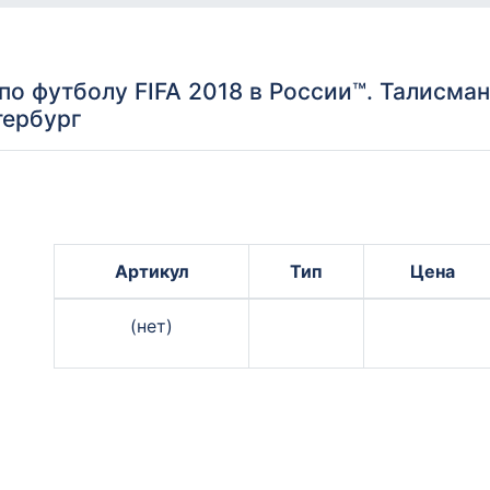
о футболу FIFA 2018 в России™. Талисма
тербург
Артикул
Тип
Цена
(нет)