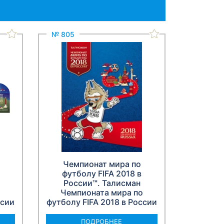
№ 805
Чемпионат мира по
футболу FIFA 2018 в
России™. Талисман
о
Чемпионата мира по
ссии
футболу FIFA 2018 в России
ПОДРОБНЕЕ