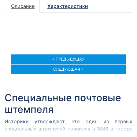
Описание
Характеристики
« ПРЕДЫДУЩАЯ
СЛЕДУЮЩАЯ »
Специальные почтовые
штемпеля
Историки утверждают, что один из первых
специальных штемпелей появился в 1848 в городе
Кромержиже. Здесь во время революции 1848 года