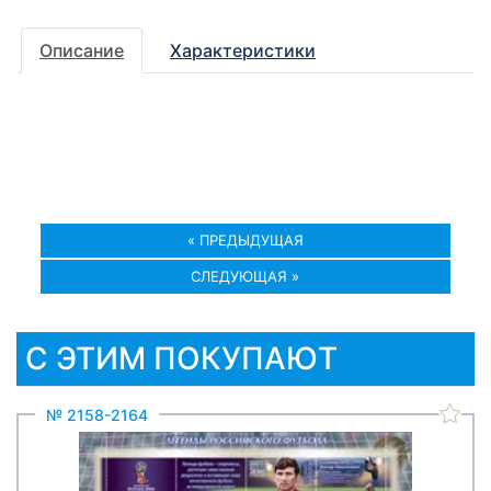
Описание
Характеристики
« ПРЕДЫДУЩАЯ
СЛЕДУЮЩАЯ »
С ЭТИМ ПОКУПАЮТ
№ 2158-2164