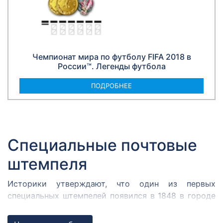
Чемпионат мира по футболу FIFA 2018 в
России™. Легенды футбола
ПОДРОБНЕЕ
Специальные почтовые
штемпеля
Историки утверждают, что один из первых
специальных штемпелей появился в 1848 в городе
Кромержиже. Здесь во время революции 1848 года
собрался Кромержижский парламент.