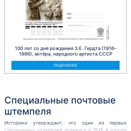
100 лет со дня рождения З.Е. Гердта (1916–
1996), актёра, народного артиста СССР
ПОДРОБНЕЕ
Специальные почтовые
штемпеля
Историки утверждают, что один из первых
специальных штемпелей появился в 1848 в городе