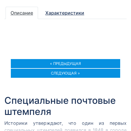
Описание
Характеристики
« ПРЕДЫДУЩАЯ
СЛЕДУЮЩАЯ »
Специальные почтовые
штемпеля
Историки утверждают, что один из первых
специальных штемпелей появился в 1848 в городе