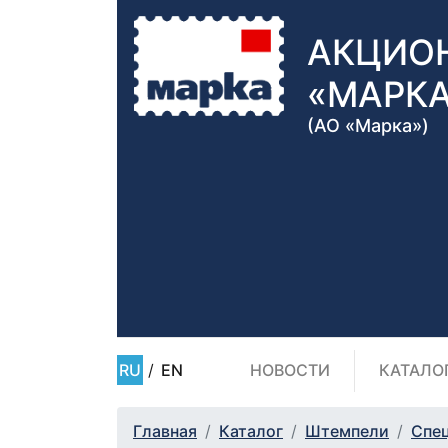
АКЦИО
«МАРК
(АО «Марка»)
RU
/
EN
НОВОСТИ
КАТАЛО
Главная
Каталог
Штемпели
Спе