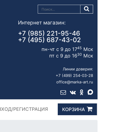
Интернет магазин:
+7 (985) 221-95-46
+7 (495) 687-43-02
45
пн-чт с 9 до 17
Мск
30
пт с 9 до 16
Мск
Линии доверия:
+7 (499) 254-03-28
office@marka-art.ru
ВХОД/РЕГИСТРАЦИЯ
КОРЗИНА