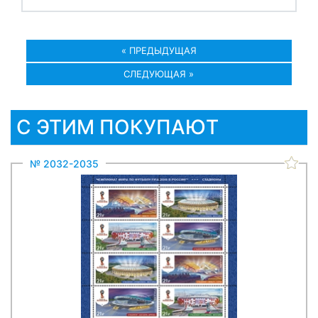
« ПРЕДЫДУЩАЯ
СЛЕДУЮЩАЯ »
С ЭТИМ ПОКУПАЮТ
№ 2032-2035