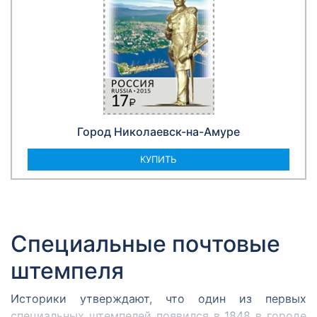
Город Николаевск-на-Амуре
КУПИТЬ
Специальные почтовые
штемпеля
Историки утверждают, что один из первых
специальных штемпелей появился в 1848 в городе