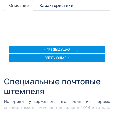
Описание
Характеристики
« ПРЕДЫДУЩАЯ
СЛЕДУЮЩАЯ »
Специальные почтовые
штемпеля
Историки утверждают, что один из первых
специальных штемпелей появился в 1848 в городе
Кромержиже. Здесь во время революции 1848 года