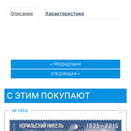
Описание
Характеристики
« ПРЕДЫДУЩАЯ
СЛЕДУЮЩАЯ »
С ЭТИМ ПОКУПАЮТ
№ 1959