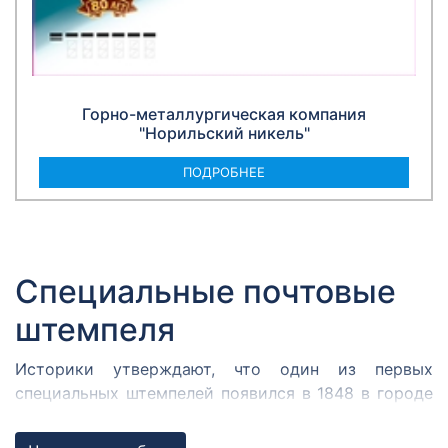
Горно-металлургическая компания
"Норильский никель"
ПОДРОБНЕЕ
Специальные почтовые
штемпеля
Историки утверждают, что один из первых
специальных штемпелей появился в 1848 в городе
Кромержиже. Здесь во время революции 1848 года
собрался Кромержижский парламент.