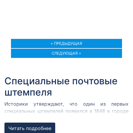
« ПРЕДЫДУЩАЯ
СЛЕДУЮЩАЯ »
Специальные почтовые
штемпеля
Историки утверждают, что один из первых
специальных штемпелей появился в 1848 в городе
Кромержиже. Здесь во время революции 1848 года
собрался Кромержижский парламент.
Читать подробнее
Парламентарии решили отметить его работу