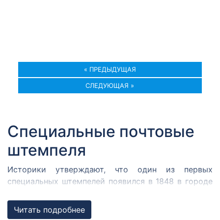
« ПРЕДЫДУЩАЯ
СЛЕДУЮЩАЯ »
Специальные почтовые
штемпеля
Историки утверждают, что один из первых
специальных штемпелей появился в 1848 в городе
Кромержиже. Здесь во время революции 1848 года
собрался Кромержижский парламент.
Читать подробнее
Парламентарии решили отметить его работу