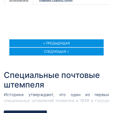
« ПРЕДЫДУЩАЯ
СЛЕДУЮЩАЯ »
Специальные почтовые
штемпеля
Историки утверждают, что один из первых
специальных штемпелей появился в 1848 в городе
Кромержиже. Здесь во время революции 1848 года
собрался Кромержижский парламент.