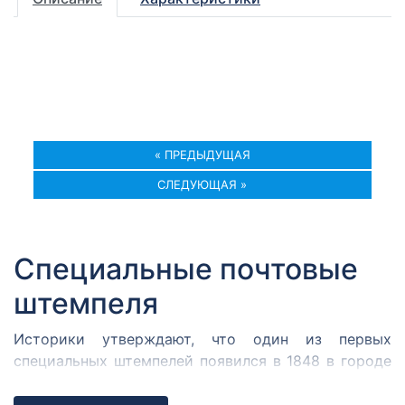
« ПРЕДЫДУЩАЯ
СЛЕДУЮЩАЯ »
Специальные почтовые
штемпеля
Историки утверждают, что один из первых
специальных штемпелей появился в 1848 в городе
Кромержиже. Здесь во время революции 1848 года
собрался Кромержижский парламент.